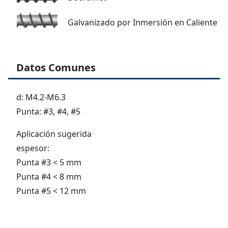
Galvanizado por Inmersión en Caliente
Datos Comunes
d: M4.2-M6.3
Punta: #3, #4, #5
Aplicación sugerida
espesor:
Punta #3 < 5 mm
Punta #4 < 8 mm
Punta #5 < 12 mm