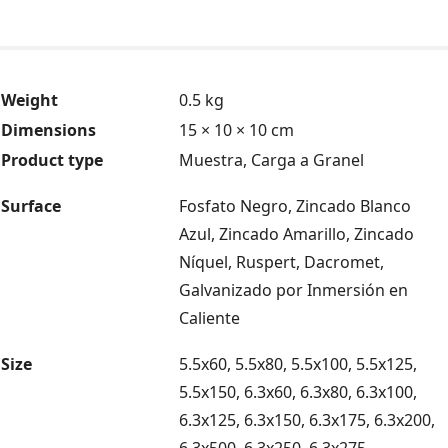
Weight
0.5 kg
Dimensions
15 × 10 × 10 cm
Product type
Muestra, Carga a Granel
Surface
Fosfato Negro, Zincado Blanco
Azul, Zincado Amarillo, Zincado
Níquel, Ruspert, Dacromet,
Galvanizado por Inmersión en
Caliente
Size
5.5x60, 5.5x80, 5.5x100, 5.5x125,
5.5x150, 6.3x60, 6.3x80, 6.3x100,
6.3x125, 6.3x150, 6.3x175, 6.3x200,
6.3x500, 6.3x250, 6.3x275