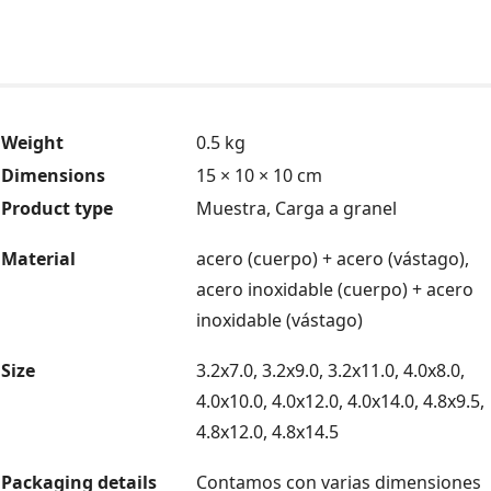
Weight
0.5 kg
Dimensions
15 × 10 × 10 cm
Product type
Muestra, Carga a granel
Material
acero (cuerpo) + acero (vástago),
acero inoxidable (cuerpo) + acero
inoxidable (vástago)
Size
3.2x7.0, 3.2x9.0, 3.2x11.0, 4.0x8.0,
4.0x10.0, 4.0x12.0, 4.0x14.0, 4.8x9.5,
4.8x12.0, 4.8x14.5
Packaging details
Contamos con varias dimensiones