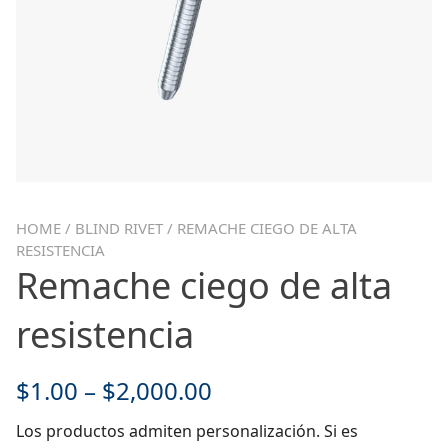
HOME
/
BLIND RIVET
/ REMACHE CIEGO DE ALTA
RESISTENCIA
Remache ciego de alta
resistencia
$
1.00
–
$
2,000.00
Los productos admiten personalización. Si es