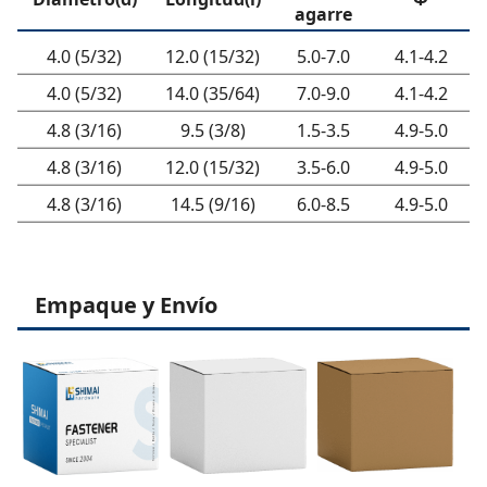
agarre
4.0 (5/32)
12.0 (15/32)
5.0-7.0
4.1-4.2
4.0 (5/32)
14.0 (35/64)
7.0-9.0
4.1-4.2
4.8 (3/16)
9.5 (3/8)
1.5-3.5
4.9-5.0
4.8 (3/16)
12.0 (15/32)
3.5-6.0
4.9-5.0
4.8 (3/16)
14.5 (9/16)
6.0-8.5
4.9-5.0
Empaque y Envío