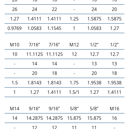
26
24
22
-
24
20
1.27
1.4111
1.4111
1.25
1.5875
1.5875
0.9769
1.0583
1.1545
1
1.0583
1.27
M10
7/16”
7/16”
M12
1/2”
1/2”
10
11.1125
11.1125
12
12.7
12.7
-
14
14
-
13
13
-
20
18
-
20
18
1.5
1.8143
1.8143
1.75
1.9538
1.9538
1
1.27
1.4111
1.5/1
1.27
1.4111
M14
9/16”
9/16”
5/8”
5/8”
M16
14
14.2875
14.2875
15.875
15.875
16
-
12
12
11
11
-