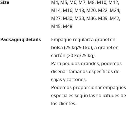
Size
M4, M5, M6, M7, M8, M10, M12,
M14, M16, M18, M20, M22, M24,
M27, M30, M33, M36, M39, M42,
M45, M48
Packaging details
Empaque regular: a granel en
bolsa (25 kg/50 kg), a granel en
cartón (20 kg/25 kg).
Para pedidos grandes, podemos
diseñar tamaños específicos de
cajas y cartones.
Podemos proporcionar empaques
especiales según las solicitudes de
los clientes.