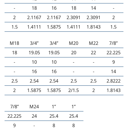
-
18
16
18
14
-
2
2.1167
2.1167
2.3091
2.3091
2
1.5
1.4111
1.5875
1.4111
1.8143
1.5
M18
3/4”
3/4”
M20
M22
7/8”
18
19.05
19.05
20
22
22.225
-
10
10
-
-
9
-
16
16
-
-
14
2.5
2.54
2.54
2.5
2.5
2.8222
2
1.5875
1.5875
2/1.5
2
1.8143
7/8”
M24
1”
1”
22.225
24
25.4
25.4
9
-
8
8