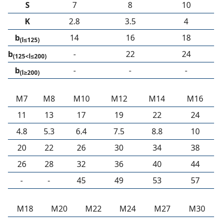
S
7
8
10
K
2.8
3.5
4
b
14
16
18
(l≤125)
b
-
22
24
(125<l≤200)
b
-
-
-
(l≥200)
M7
M8
M10
M12
M14
M16
11
13
17
19
22
24
4.8
5.3
6.4
7.5
8.8
10
20
22
26
30
34
38
26
28
32
36
40
44
-
-
45
49
53
57
M18
M20
M22
M24
M27
M30