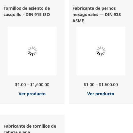
Tornillos de asiento de
Fabricante de pernos
casquillo - DIN 915 ISO
hexagonales — DIN 933
ASME
$
1.00
–
$
1,600.00
$
1.00
–
$
1,600.00
Ver producto
Ver producto
Fabricante de tornillos de
cabeza plana