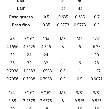
UNC
-
40
40
-
UNF
-
44
44
-
Paso grueso
0.5
0.635
0.635
0.7
Paso fino
0.35
0.5773
0.5773
0.5
#8
3/16”
10#
M5
M6
1/4“
4.1656
4.7625
4.826
5
6
6.35
32
24
24
-
-
20
36
32
32
-
6
28
0.7938
1.0583
1.0583
0.8
1
1.27
0.7056
0.7938
0.7938
0.5
0.5
0.9071
1/4“
5/16”
5/16”
M8
3/8”
3/8”
6.35
7.9375
7.9375
8
9.525
9.525
20
18
18
-
16
16